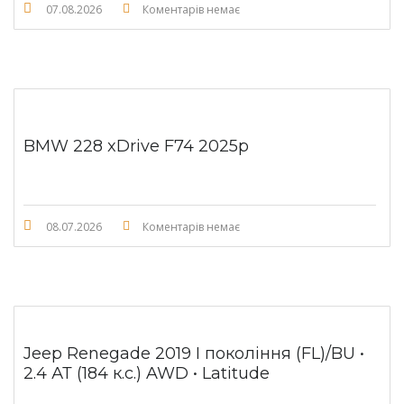
07.08.2026
Коментарів немає
BMW 228 xDrive F74 2025p
08.07.2026
Коментарів немає
Jeep Renegade 2019 I покоління (FL)/BU •
2.4 АТ (184 к.с.) AWD • Latitude