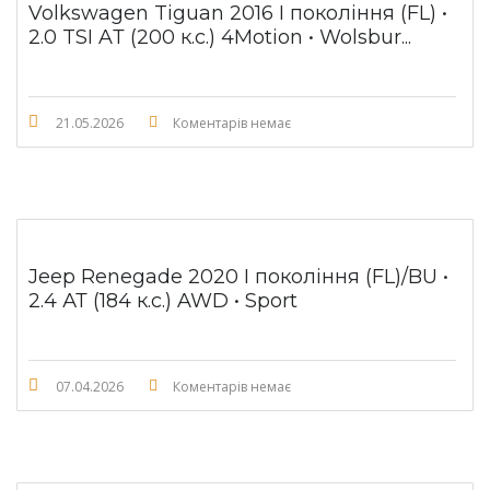
Volkswagen Tiguan 2016 I покоління (FL) •
2.0 TSI AТ (200 к.с.) 4Motion • Wolsbur...
21.05.2026
Коментарів немає
Jeep Renegade 2020 I покоління (FL)/BU •
2.4 АТ (184 к.с.) AWD • Sport
07.04.2026
Коментарів немає