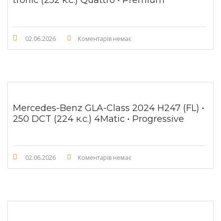
tronic (252 к.с.) Quattro • Premium
02.06.2026
Коментарів немає
Mercedes-Benz GLA-Class 2024 H247 (FL) •
250 DCT (224 к.с.) 4Matic • Progressive
02.06.2026
Коментарів немає