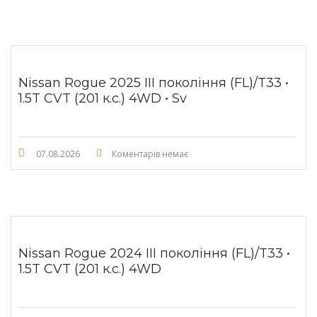
Nissan Rogue 2025 III покоління (FL)/T33 •
1.5T CVT (201 к.с.) 4WD • Sv
07.08.2026
Коментарів немає
Nissan Rogue 2024 III покоління (FL)/T33 •
1.5T CVT (201 к.с.) 4WD