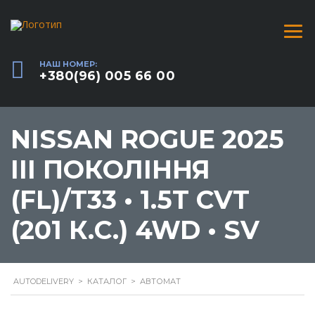
НАШ НОМЕР:
+380(96) 005 66 00
NISSAN ROGUE 2025
III ПОКОЛІННЯ
(FL)/T33 • 1.5T CVT
(201 К.С.) 4WD • SV
AUTODELIVERY
>
КАТАЛОГ
>
АВТОМАТ