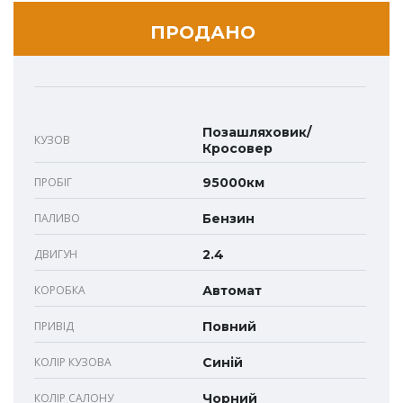
ПРОДАНО
Позашляховик/
КУЗОВ
Кросовер
ПРОБІГ
95000км
ПАЛИВО
Бензин
ДВИГУН
2.4
КОРОБКА
Автомат
ПРИВІД
Повний
КОЛІР КУЗОВА
Синій
КОЛІР САЛОНУ
Чорний