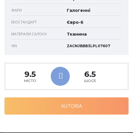
ФАРИ
Галогенні
ЕКОСТАНДАРТ
Євро-6
МАТЕРІАЛИ САЛОНУ
Тканина
VIN
ZACNJBBB3LPL07607
9.5
6.5
МІСТО
ШОСЕ
AUTORIA