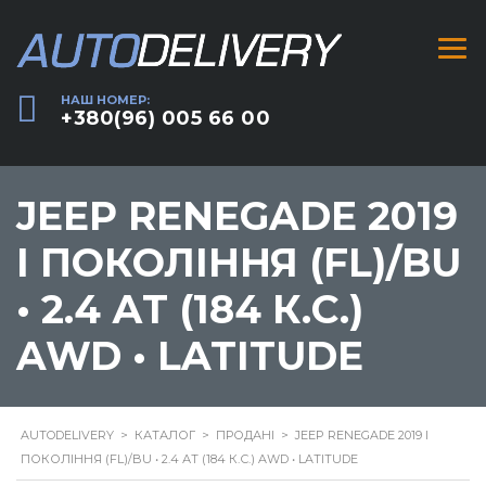
НАШ НОМЕР:
+380(96) 005 66 00
JEEP RENEGADE 2019
I ПОКОЛІННЯ (FL)/BU
• 2.4 АТ (184 К.С.)
AWD • LATITUDE
AUTODELIVERY
>
КАТАЛОГ
>
ПРОДАНІ
>
JEEP RENEGADE 2019 I
ПОКОЛІННЯ (FL)/BU • 2.4 АТ (184 К.С.) AWD • LATITUDE