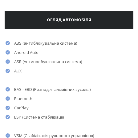
ОГЛЯД АВТОМОБІЛЯ
ABS (антиблокувальна система)
Android Auto
ASR (Антипробуксовочна система)
AUX
BAS - EBD (Розподіл гальмівних зусиль )
Bluetooth
CarPlay
ESP (Система стабілізації)
VSM (Стабілізація рульового управління)