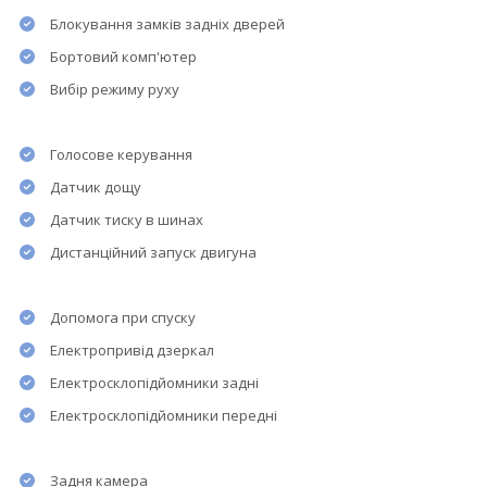
Блокування замків задніх дверей
Бортовий комп'ютер
Вибір режиму руху
Голосове керування
Датчик дощу
Датчик тиску в шинах
Дистанційний запуск двигуна
Допомога при спуску
Електропривід дзеркал
Електросклопідйомники задні
Електросклопідйомники передні
Задня камера