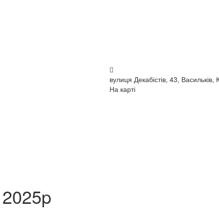
вулиця Декабістів, 43, Васильків, 
На карті
 2025p