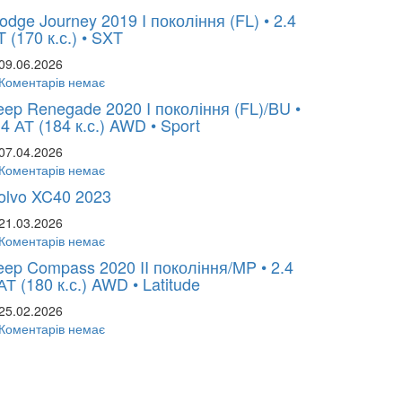
odge Journey 2019 I покоління (FL) • 2.4
T (170 к.с.) • SXT
09.06.2026
Коментарів немає
eep Renegade 2020 I покоління (FL)/BU •
.4 АТ (184 к.с.) AWD • Sport
07.04.2026
Коментарів немає
olvo XC40 2023
21.03.2026
Коментарів немає
eep Compass 2020 II покоління/MP • 2.4
АТ (180 к.с.) AWD • Latitude
25.02.2026
Коментарів немає