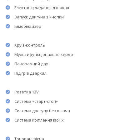
Електроскладання дзеркал
Запуск двигуна з кнопки
Іммобілайзер
Круїз-контроль
Мультифункціональне кермо
Панорамний дах
Підігрів дзеркал
Розетка 12V
Система «старт-стоп»
Система доступу без ключа
Система кріплення IsoFix
Тоновані вікна