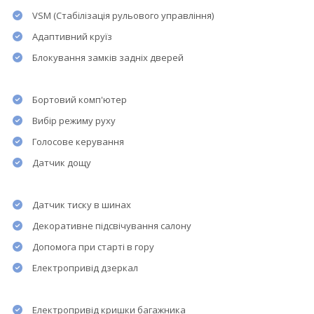
VSM (Стабілізація рульового управління)
Адаптивний круїз
Блокування замків задніх дверей
Бортовий комп'ютер
Вибір режиму руху
Голосове керування
Датчик дощу
Датчик тиску в шинах
Декоративне підсвічування салону
Допомога при старті в гору
Електропривід дзеркал
Електропривід кришки багажника