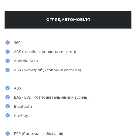
ОГЛЯД АВТОМОБІЛЯ
360
ABS (антиблокувальна система)
Android Auto
ASR (Антипробуксовочна система)
AUX
BAS - EBD (Розподіл гальмівних зусиль )
Bluetooth
CarPlay
ESP (Система стабілізації)