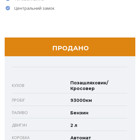
Центральний замок
ПРОДАНО
Позашляховик/
КУЗОВ
Кросовер
ПРОБІГ
93000км
ПАЛИВО
Бензин
ДВИГУН
2 л
КОРОБКА
Автомат