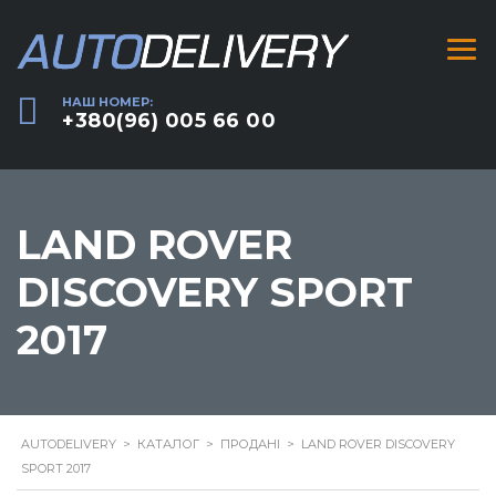
НАШ НОМЕР:
+380(96) 005 66 00
LAND ROVER
DISCOVERY SPORT
2017
AUTODELIVERY
>
КАТАЛОГ
>
ПРОДАНІ
>
LAND ROVER DISCOVERY
SPORT 2017