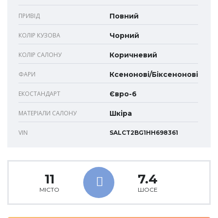
ПРИВІД
Повний
КОЛІР КУЗОВА
Чорний
КОЛІР САЛОНУ
Коричневий
ФАРИ
Ксенонові/Біксенонові
ЕКОСТАНДАРТ
Євро-6
МАТЕРІАЛИ САЛОНУ
Шкіра
VIN
SALCT2BG1HH698361
11
7.4
МІСТО
ШОСЕ