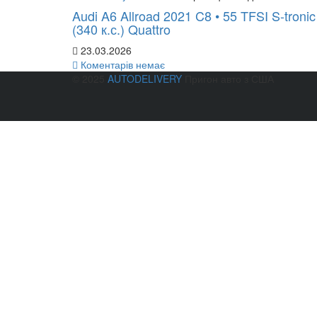
Audi A6 Allroad 2021 C8 • 55 TFSI S-tronic
(340 к.с.) Quattro
23.03.2026
Коментарів немає
© 2025
AUTODELIVERY
Пригон авто з США