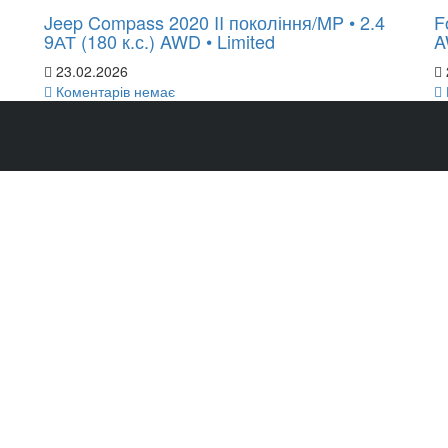
Jeep Compass 2020 II покоління/MP • 2.4
F
9АТ (180 к.с.) AWD • Limited
A
23.02.2026
Коментарів немає