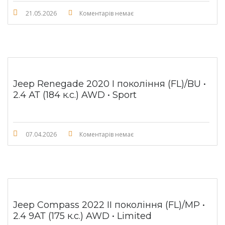
21.05.2026
Коментарів немає
Jeep Renegade 2020 I покоління (FL)/BU •
2.4 АТ (184 к.с.) AWD • Sport
07.04.2026
Коментарів немає
Jeep Compass 2022 II покоління (FL)/MP •
2.4 9АТ (175 к.с.) AWD • Limited