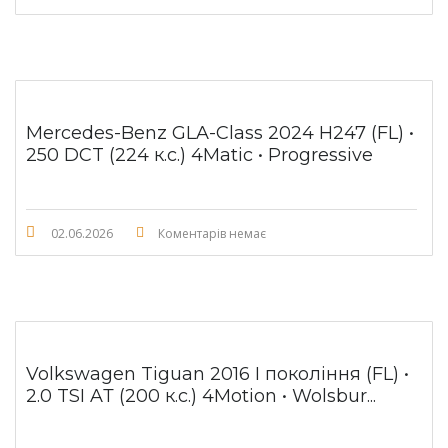
Mercedes-Benz GLA-Class 2024 H247 (FL) •
250 DCT (224 к.с.) 4Matic • Progressive
02.06.2026
Коментарів немає
Volkswagen Tiguan 2016 I покоління (FL) •
2.0 TSI AТ (200 к.с.) 4Motion • Wolsbur...