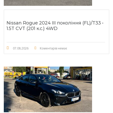
Nissan Rogue 2024 III покоління (FL)/T33 •
1.5T CVT (201 к.с.) 4WD
07.08.2026
Коментарів немає