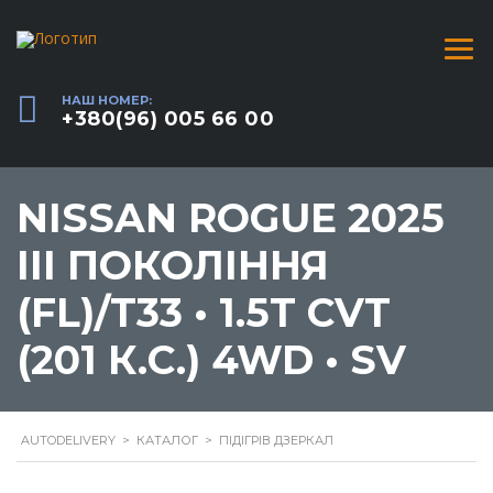
НАШ НОМЕР:
+380(96) 005 66 00
NISSAN ROGUE 2025
III ПОКОЛІННЯ
(FL)/T33 • 1.5T CVT
(201 К.С.) 4WD • SV
AUTODELIVERY
>
КАТАЛОГ
>
ПІДІГРІВ ДЗЕРКАЛ