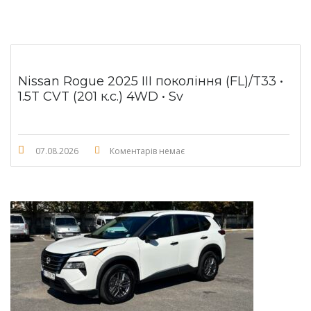
Nissan Rogue 2025 III покоління (FL)/T33 •
1.5T CVT (201 к.с.) 4WD • Sv
07.08.2026
Коментарів немає