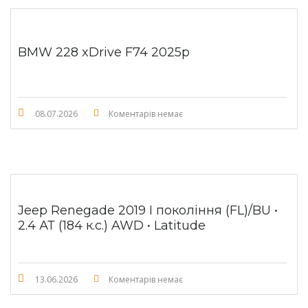
BMW 228 xDrive F74 2025p
08.07.2026
Коментарів немає
Jeep Renegade 2019 I покоління (FL)/BU •
2.4 АТ (184 к.с.) AWD • Latitude
13.06.2026
Коментарів немає