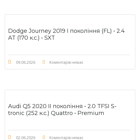
Dodge Journey 2019 I покоління (FL) • 2.4
AT (170 к.с.) • SXT
09.06.2026
Коментарів немає
Audi Q5 2020 II покоління • 2.0 TFSI S-
tronic (252 к.с.) Quattro • Premium
02.06.2026
Коментарів немає