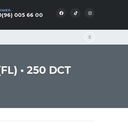
ОМЕР:
(96) 005 66 00
L) • 250 DCT