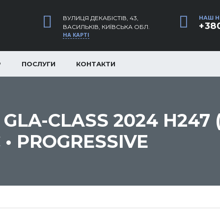
ВУЛИЦЯ ДЕКАБІСТІВ, 43,
НАШ Н
+380
ВАСИЛЬКІВ, КИЇВСЬКА ОБЛ.
НА КАРТІ
Р
ПОСЛУГИ
КОНТАКТИ
LA-CLASS 2024 H247 (F
C • PROGRESSIVE