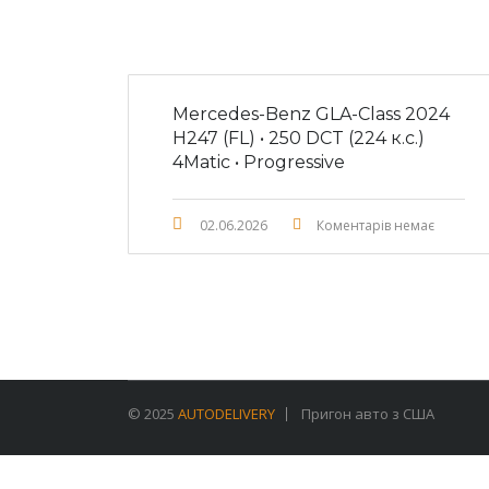
Mercedes-Benz GLA-Class 2024
H247 (FL) • 250 DCT (224 к.с.)
4Matic • Progressive
02.06.2026
Коментарів немає
© 2025
AUTODELIVERY
Пригон авто з США