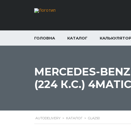
ГОЛОВНА
КАТАЛОГ
КАЛЬКУЛЯТО
MERCEDES-BENZ G
(224 К.С.) 4MATI
AUTODELIVERY
>
КАТАЛОГ
>
GLA250