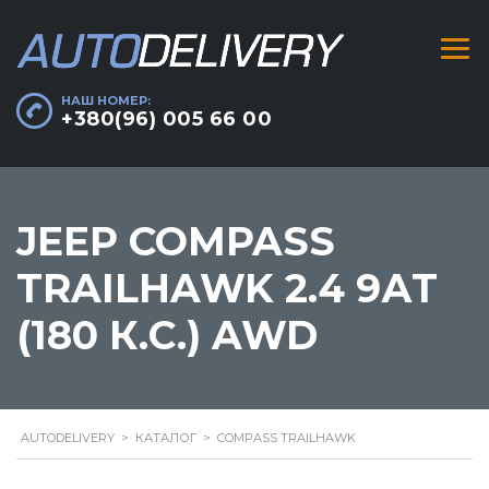
НАШ НОМЕР:
+380(96) 005 66 00
JEEP COMPASS
TRAILHAWK 2.4 9АТ
(180 К.С.) AWD
AUTODELIVERY
>
КАТАЛОГ
>
COMPASS TRAILHAWK